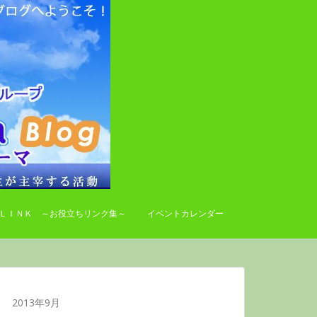
ＬＩＮＫ ～お役立ちリンク集～
イベントカレンダー
2013年9月