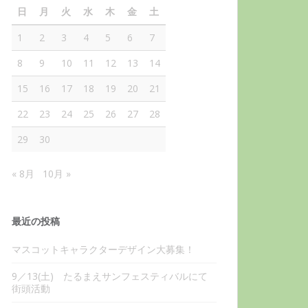
日
月
火
水
木
金
土
1
2
3
4
5
6
7
8
9
10
11
12
13
14
15
16
17
18
19
20
21
22
23
24
25
26
27
28
29
30
« 8月
10月 »
最近の投稿
マスコットキャラクターデザイン大募集！
9／13(土) たるまえサンフェスティバルにて
街頭活動