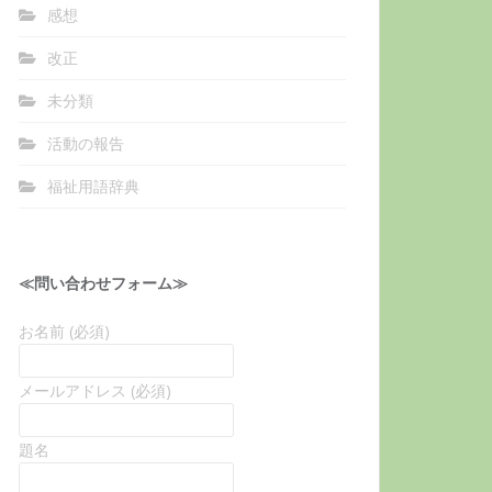
感想
改正
未分類
活動の報告
福祉用語辞典
≪問い合わせフォーム≫
お名前 (必須)
メールアドレス (必須)
題名