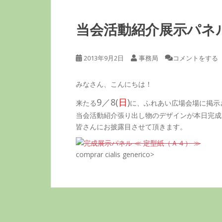
当会活動紹介展示パネ
2013年9月2日
事務局
コメントをする
みなさん、こんにちは！
9／8(
日
)
来たる
に、ふれあい広場会場に掲示
当会活動紹介張り出し物のデザインが本日完成
皆さんにお披露目させて頂きます。
comprar cialis generico>