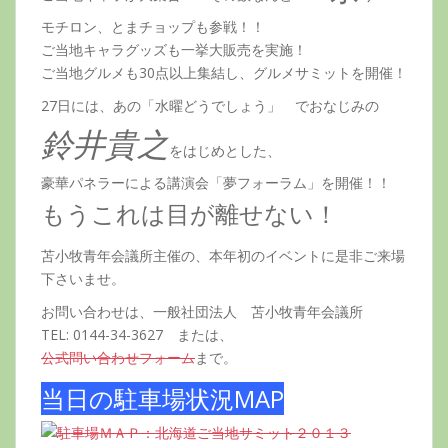
モチロン、とまチョップも参戦！！
ご当地キャラグッズも一挙大販売を実施！
ご当地グルメも30点以上集結し、グルメサミットを開催！
27日には、あの「水曜どうでしょう」 でおなじみの
鈴井貴之
をはじめとした、
豪華パネラーによる講演会「夢フォーラム」を開催！！
もうこれは目が離せない！
苫小牧青年会議所主催の、本年初のイベントに是非ご来場
下さいませ。
お問い合わせは、一般社団法人 苫小牧青年会議所
TEL: 0144-34-3627 または、
公式問い合わせフォーム
まで。
当日の駐車場状況MAP