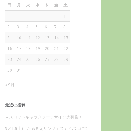
日
月
火
水
木
金
土
1
2
3
4
5
6
7
8
9
10
11
12
13
14
15
16
17
18
19
20
21
22
23
24
25
26
27
28
29
30
31
« 9月
最近の投稿
マスコットキャラクターデザイン大募集！
9／13(土) たるまえサンフェスティバルにて