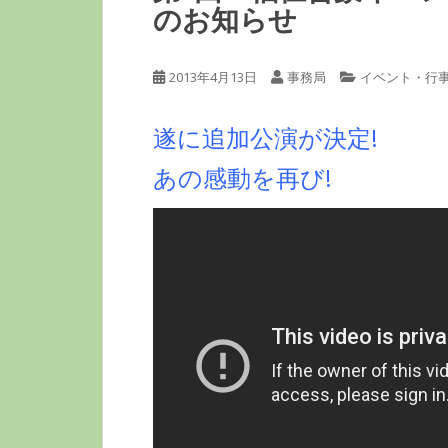
のお知らせ
2013年4月13日
事務局
イベント・行
遂に追加公演が決定!
あの感動を再び!