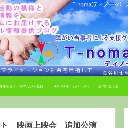
お知らせメールマガジン登録
T-NOMAホームページへ
お問い合わせ
ント 映画上映会 追加公演