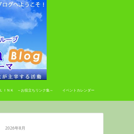
ＬＩＮＫ ～お役立ちリンク集～
イベントカレンダー
2026年8月