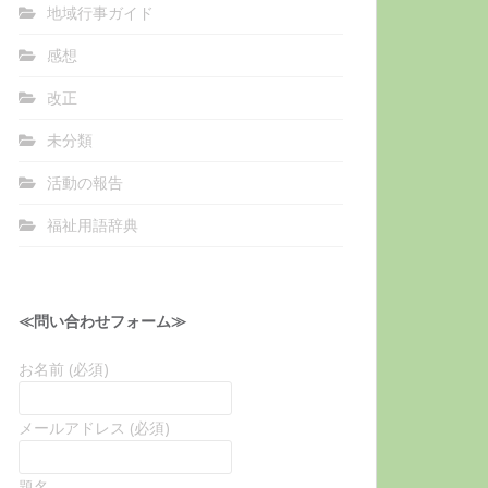
地域行事ガイド
感想
改正
未分類
活動の報告
福祉用語辞典
≪問い合わせフォーム≫
お名前 (必須)
メールアドレス (必須)
題名