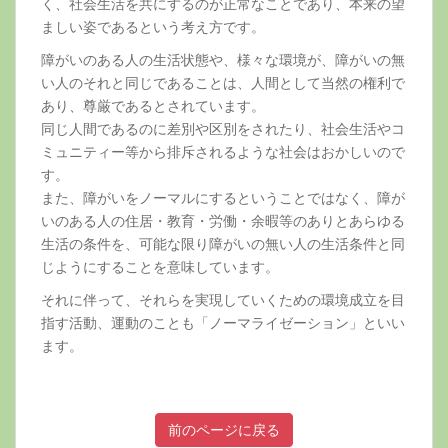
く、社会生活を共にするのが正常なことであり、本来の望
ましい姿であるという考え方です。
障がいのある人の生活状態や、様々な環境が、障がいの無
い人のそれと同じであることは、人間として当然の権利で
あり、尊厳であるとされています。
同じ人間であるのに差別や区別をされたり、社会生活やコ
ミュニティー等から排斥されるような社会はおかしいので
す。
また、障がいをノーマルにするということではなく、障が
いのある人の住居・教育・労働・余暇等のありとあらゆる
生活の条件を、可能な限り障がいの無い人の生活条件と同
じようにすることを意味しています。
それに伴って、それらを実現していくための環境成立を目
指す活動、運動のことも「ノーマライゼーション」といい
ます。