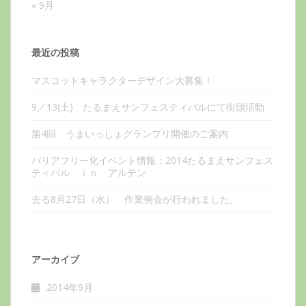
« 9月
最近の投稿
マスコットキャラクターデザイン大募集！
9／13(土) たるまえサンフェスティバルにて街頭活動
第4回 うまいっしょグランプリ開催のご案内
バリアフリー化イベント情報：2014たるまえサンフェス
ティバル ｉｎ アルテン
去る8月27日（水） 作業例会が行われました。
アーカイブ
2014年9月