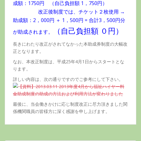
成額：1750円 （自己負担額 1，750円）
改正後制度では、チケット２枚使用 →
助成額：2，000円 ＋ 1，500円 = 合計3，500円分
（自己負担額
０
円）
が助成されます。
長きにわたり改正がされてなかった本助成券制度の大幅改
正となります。
なお、本改正制度は、平成25年4月1日からスタートとな
ります。
詳しい内容は、次の通りですのでご参考にして下さい。
最後に、当会働きかけに応じ制度改正に尽力頂きました関
係機関職員の皆様方に深く感謝を申し上げます。