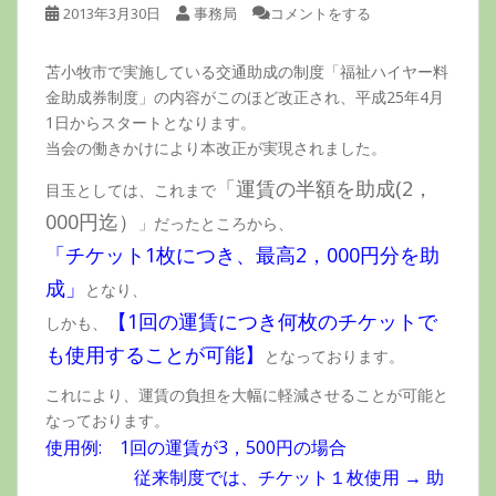
2013年3月30日
事務局
コメントをする
苫小牧市で実施している交通助成の制度「福祉ハイヤー料
金助成券制度」の内容がこのほど改正され、平成25年4月
1日からスタートとなります。
当会の働きかけにより本改正が実現されました。
「運賃の半額を助成(2，
目玉としては、これまで
000円迄）
」だったところから、
「チケット1枚につき、最高2，000円分を助
成」
となり、
【1回の運賃につき何枚のチケットで
しかも、
も使用することが可能】
となっております。
これにより、運賃の負担を大幅に軽減させることが可能と
なっております。
使用例: 1回の運賃が3，500円の場合
従来制度では、チケット１枚使用 → 助